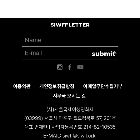
SIWFFLETTER
submit
이용약관
개인정보취급방침
이메일무단수집거부
사무국 오시는 길
(사)서울국제여성영화제
(03999) 서울시 마포구 월드컵북로 57, 201호
대표 변재란 | 사업자등록번호 214-82-10535
E-MAIL:
siwff@siwff.or.kr