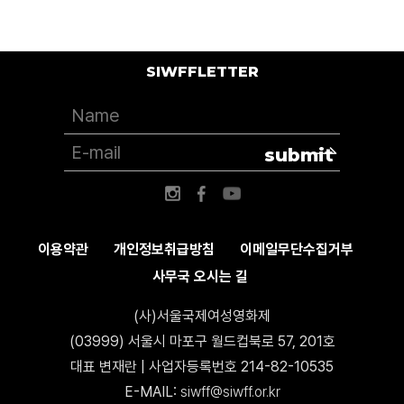
SIWFFLETTER
submit
이용약관
개인정보취급방침
이메일무단수집거부
사무국 오시는 길
(사)서울국제여성영화제
(03999) 서울시 마포구 월드컵북로 57, 201호
대표 변재란 | 사업자등록번호 214-82-10535
E-MAIL:
siwff@siwff.or.kr