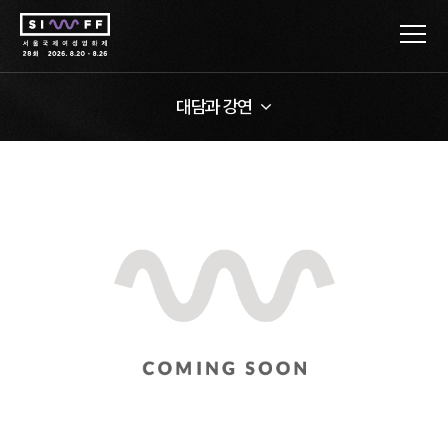
대담과 강연