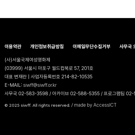
이용약관
개인정보취급방침
이메일무단수집거부
사무국 
(사)서울국제여성영화제
(03999) 서울시 마포구 월드컵북로 57, 201호
대표 변재란 | 사업자등록번호 214-82-10535
E-MAIL:
siwff@siwff.or.kr
사무국 02-583-3598 / 아카이브 02-588-5355 / 프로그램팀 02-5
made by AccessICT
© 2025 siwff. All rights reserved. /