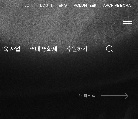
JOIN
LOGIN
ENG
VOLUNTEER
ARCHIVE BORA
교육 사업
역대 영화제
후원하기
개∙폐막식