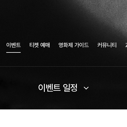
이벤트
티켓 예매
영화제 가이드
커뮤니티
이벤트 일정