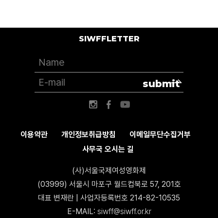
SIWFFLETTER
submit
이용약관
개인정보취급방침
이메일무단수집거부
사무국 오시는 길
(사)서울국제여성영화제
(03999) 서울시 마포구 월드컵북로 57, 201호
대표 변재란 | 사업자등록번호 214-82-10535
E-MAIL:
siwff@siwff.or.kr