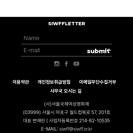
SIWFFLETTER
submit
이용약관
개인정보취급방침
이메일무단수집거부
사무국 오시는 길
(사)서울국제여성영화제
(03999) 서울시 마포구 월드컵북로 57, 201호
대표 변재란 | 사업자등록번호 214-82-10535
E-MAIL:
siwff@siwff.or.kr