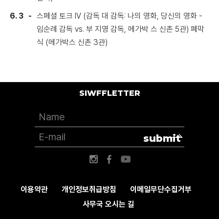
6. 3
스페셜 토크 IV (감독 대 감독: 나의 영화, 당신의 영화 -
임순례 감독 vs. 부 지영 감독, 메가박 스 신촌 5관) 폐막
식 (메가박스 신촌 3관)
SIWFFLETTER
submit
이용약관
개인정보취급방침
이메일무단수집거부
사무국 오시는 길