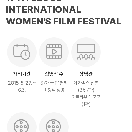
INTERNATIONAL
WOMEN'S FILM FESTIVAL
개최기간
상영작 수
상영관
2015. 5. 27. ~
37개국 111편의
메가박스 신촌
6.3.
초청작 상영
(3·5·7관)
아트하우스 모모
(1관)