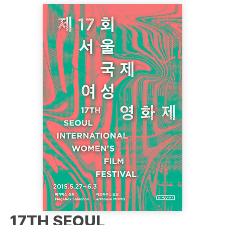
17TH SEOUL