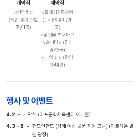
개막작
폐막작
<인더컷>
<잘돼가? 무엇이
(제인 캠피온/호
든> (이경미/한
주,미국)
국)
<당신을 초대하고
싶습니다> (김아
영/한국)
<나의 섬> (왕이
화/대만)
행사 및 이벤트
4. 2
개막식 (마포문화체육센터 아트홀)
4. 3 ~ 8
핸드인핸드 (장애 여성 물품 지원 모금) (아트레온 열
린 광장)