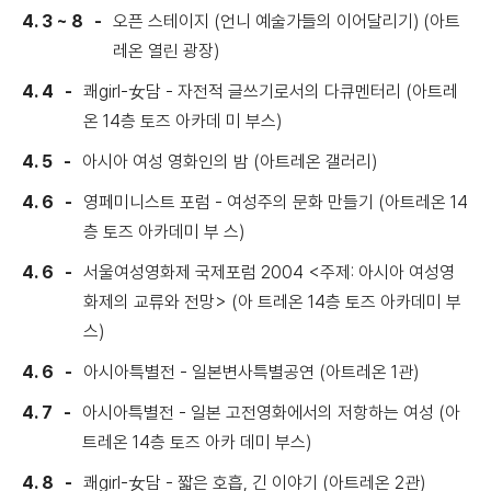
4. 3 ~ 8
오픈 스테이지 (언니 예술가들의 이어달리기) (아트
레온 열린 광장)
4. 4
쾌girl-女담 - 자전적 글쓰기로서의 다큐멘터리 (아트레
온 14층 토즈 아카데 미 부스)
4. 5
아시아 여성 영화인의 밤 (아트레온 갤러리)
4. 6
영페미니스트 포럼 - 여성주의 문화 만들기 (아트레온 14
층 토즈 아카데미 부 스)
4. 6
서울여성영화제 국제포럼 2004 <주제: 아시아 여성영
화제의 교류와 전망> (아 트레온 14층 토즈 아카데미 부
스)
4. 6
아시아특별전 - 일본변사특별공연 (아트레온 1관)
4. 7
아시아특별전 - 일본 고전영화에서의 저항하는 여성 (아
트레온 14층 토즈 아카 데미 부스)
4. 8
쾌girl-女담 - 짧은 호흡, 긴 이야기 (아트레온 2관)