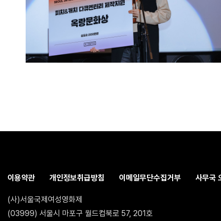
이용약관
개인정보취급방침
이메일무단수집거부
사무국 
(사)서울국제여성영화제
(03999) 서울시 마포구 월드컵북로 57, 201호