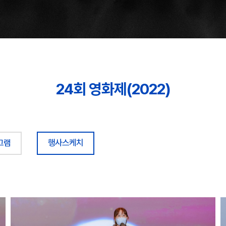
24회 영화제(2022)
그램
행사스케치