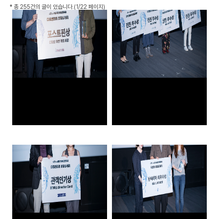
*
총 255건
의 글이 있습니다.
(1/22 페이지)