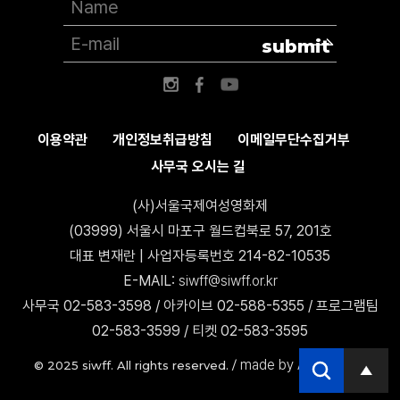
submit
이용약관
개인정보취급방침
이메일무단수집거부
사무국 오시는 길
(사)서울국제여성영화제
(03999) 서울시 마포구 월드컵북로 57, 201호
대표 변재란 | 사업자등록번호 214-82-10535
E-MAIL:
siwff@siwff.or.kr
사무국 02-583-3598 / 아카이브 02-588-5355 / 프로그램팀
02-583-3599 / 티켓 02-583-3595
made by AccessICT
© 2025 siwff. All rights reserved. /