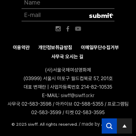
submit
이용약관
개인정보취급방침
이메일무단수집거부
사무국 오시는 길
(사)서울국제여성영화제
(03999) 서울시 마포구 월드컵북로 57, 201호
대표 변재란 | 사업자등록번호 214-82-10535
E-MAIL:
siwff@siwff.or.kr
사무국 02-583-3598 / 아카이브 02-588-5355 / 프로그램팀
02-583-3599 / 티켓 02-583-3595
made by AccessICT
© 2025 siwff. All rights reserved. /