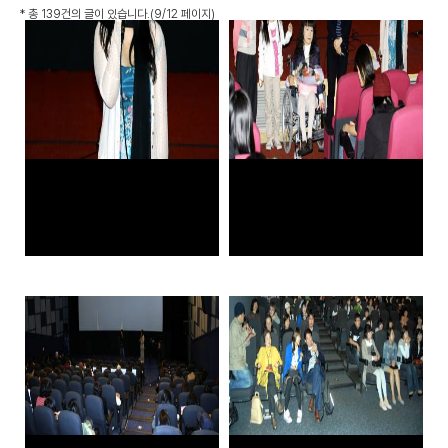
*
총 139건
의 글이 있습니다.
(9/12 페이지)