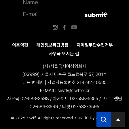
submit
이용약관
개인정보취급방침
이메일무단수집거부
사무국 오시는 길
(사)서울국제여성영화제
(03999) 서울시 마포구 월드컵북로 57, 201호
대표 변재란 | 사업자등록번호 214-82-10535
E-MAIL:
siwff@siwff.or.kr
사무국 02-583-3598 / 아카이브 02-588-5355 / 프로그램팀
02-583-3599 / 티켓 02-583-3595
made by AccessICT
© 2025 siwff. All rights reserved. /