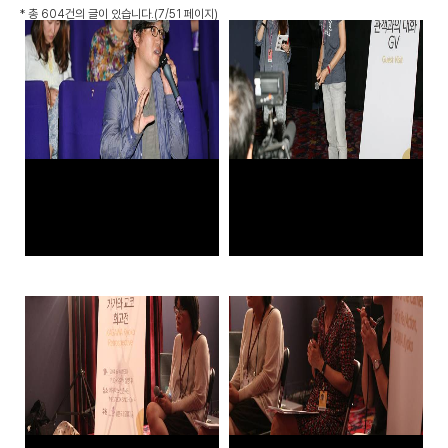
*
총 604건
의 글이 있습니다.
(7/51 페이지)