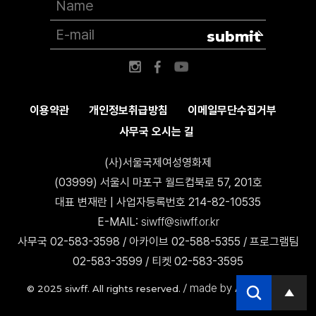
submit
이용약관
개인정보취급방침
이메일무단수집거부
사무국 오시는 길
(사)서울국제여성영화제
(03999) 서울시 마포구 월드컵북로 57, 201호
대표 변재란 | 사업자등록번호 214-82-10535
E-MAIL:
siwff@siwff.or.kr
사무국 02-583-3598 / 아카이브 02-588-5355 / 프로그램팀
02-583-3599 / 티켓 02-583-3595
made by AccessICT
© 2025 siwff. All rights reserved. /