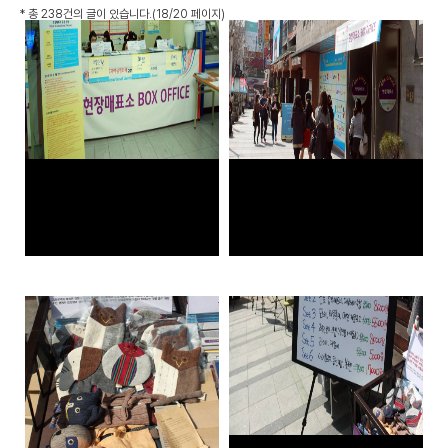
*
총 238건
의 글이 있습니다.
(18/20 페이지)