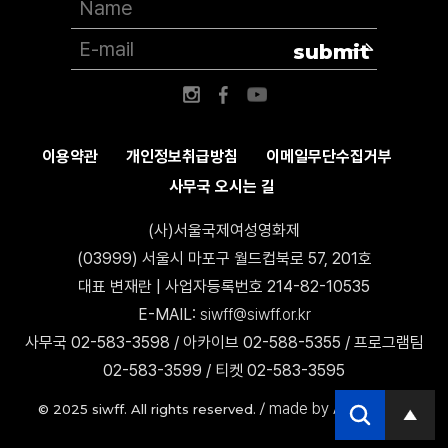
submit
이용약관
개인정보취급방침
이메일무단수집거부
사무국 오시는 길
(사)서울국제여성영화제
(03999) 서울시 마포구 월드컵북로 57, 201호
대표 변재란 | 사업자등록번호 214-82-10535
E-MAIL:
siwff@siwff.or.kr
사무국 02-583-3598 / 아카이브 02-588-5355 / 프로그램팀
02-583-3599 / 티켓 02-583-3595
made by AccessICT
© 2025 siwff. All rights reserved. /