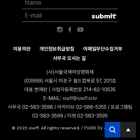
submit
이용약관
개인정보취급방침
이메일무단수집거부
사무국 오시는 길
(사)서울국제여성영화제
(03999) 서울시 마포구 월드컵북로 57, 201호
대표 변재란 | 사업자등록번호 214-82-10535
E-MAIL:
siwff@siwff.or.kr
사무국 02-583-3598 / 아카이브 02-588-5355 / 프로그램팀
02-583-3599 / 티켓 02-583-3595
made by AccessICT
© 2025 siwff. All rights reserved. /