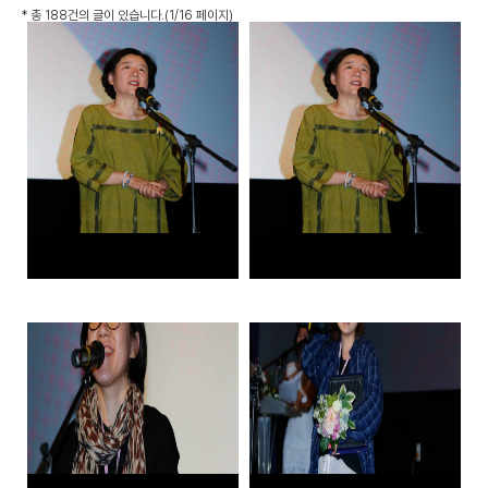
*
총 188건
의 글이 있습니다.
(1/16 페이지)