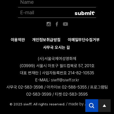
submit
이용약관
개인정보취급방침
이메일무단수집거부
사무국 오시는 길
(사)서울국제여성영화제
(03999) 서울시 마포구 월드컵북로 57, 201호
대표 변재란 | 사업자등록번호 214-82-10535
E-MAIL:
siwff@siwff.or.kr
사무국 02-583-3598 / 아카이브 02-588-5355 / 프로그램팀
02-583-3599 / 티켓 02-583-3595
made by AccessICT
© 2025 siwff. All rights reserved. /