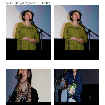
*
총 188건
의 글이 있습니다.
(1/16 페이지)