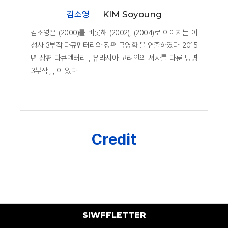
김소영
KIM Soyoung
김소영은 (2000)를 비롯해 (2002), (2004)로 이어지는 여
성사 3부작 다큐멘터리와 장편 극영화 을 연출하였다. 2015
년 장편 다큐멘터리 , 유라시아 고려인의 서사를 다룬 망명
3부작 , , 이 있다.
Credit
SIWFFLETTER