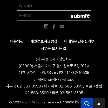
submit
이용약관
개인정보취급방침
이메일무단수집거부
사무국 오시는 길
(사)서울국제여성영화제
(03999) 서울시 마포구 월드컵북로 57, 201호
대표 변재란 | 사업자등록번호 214-82-10535
E-MAIL:
siwff@siwff.or.kr
사무국 02-583-3598 / 아카이브 02-588-5355 / 프로그램팀
02-583-3599 / 티켓 02-583-3595
made by AccessICT
© 2025 siwff. All rights reserved. /