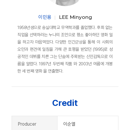
이민용
LEE Minyong
1958년생으로 숭실대학교 무역학과를 졸업했다. 후회 없는
직업을 선택하라는 누나의 조언으로 평소 좋아하던 영화 일
을 하고자 마음먹었다. 다양한 인간군상을 통해 이 사회의
오만과 편견에 일침을 가해 큰 호평을 받았던 (1995)로 성
공적인 데뷔를 치른 그는 단숨에 주목받는 신인감독으로 이
름을 알렸다. 1997년 두번째 작품 와 2003년 여름에 개봉
한 세 번째 영화 을 연출했다.
Credit
Producer
이순열