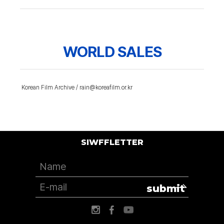
WORLD SALES
Korean Film Archive / rain@koreafilm.or.kr
SIWFFLETTER
submit