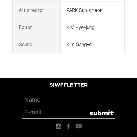
Art director
PARK Sun-cheon
Editor
KIM Hye-jung
Sound
Kim Gang-o
SIWFFLETTER
submit