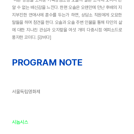
알 수 없는 배신감을 느낀다. 한편 오솔은 오랜만에 만난 후배의 지
지부진한 연애사에 훈수를 두는가 하면, 상담소 직원에게 오묘한
말들을 하며 참견을 한다. 오솔과 오솔 주변 인물을 통해 타인의 삶
에 대한 지나친 관심과 오지랖을 여섯 개의 다중시점 에피소드로
풍자한 코미디. [강바다]
PROGRAM NOTE
서울독립영화제
시놉시스