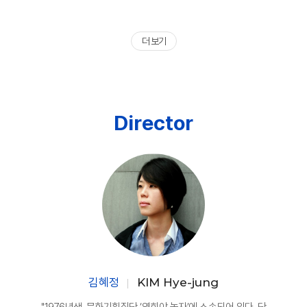
더 보기
Director
김혜정
KIM Hye-jung
"1976년생. 문화기획집단 ‘영희야 놀자’에 소속되어 있다. 단