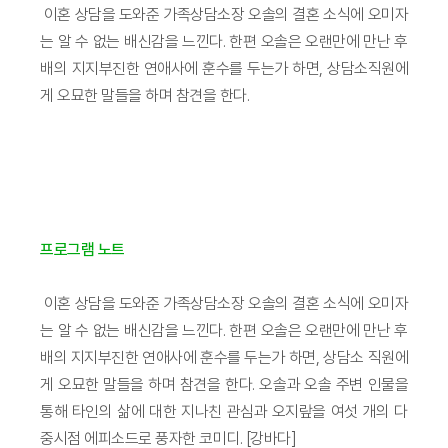
이혼 상담을 도와준 가족상담소장 오솔의 결혼 소식에 오미자
는 알 수 없는 배신감을 느낀다. 한편 오솔은 오랜만에 만난 후
배의 지지부진한 연애사에 훈수를 두는가 하면, 상담소직원에
게 오묘한 말들을 하며 참견을 한다.
프로그램 노트
이혼 상담을 도와준 가족상담소장 오솔의 결혼 소식에 오미자
는 알 수 없는 배신감을 느낀다. 한편 오솔은 오랜만에 만난 후
배의 지지부진한 연애사에 훈수를 두는가 하면, 상담소 직원에
게 오묘한 말들을 하며 참견을 한다. 오솔과 오솔 주변 인물을
통해 타인의 삶에 대한 지나친 관심과 오지랖을 여섯 개의 다
중시점 에피소드로 풍자한 코미디. [강바다]