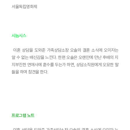
서울독립영화제
시놉시스
이혼 상담을 도와준 가족상담소장 오솔의 결혼 소식에 오미자는
알 수 없는 배신감을 느낀다. 한편 오솔은 오랜만에 만난 후배의 지
지부진한 연애사에 훈수를 두는가 하면, 상담소직원에게 오묘한 말
들을 하며 참견을 한다.
프로그램 노트
이혼 상담을 도와준 가족상담소장 오솔의 결혼 소식에 오미자 는