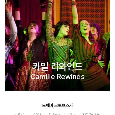
카밀 리와인드
Camille Rewinds
노에미 르보브스키