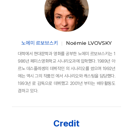
노에미 르보브스키
Noémie LVOVSKY
대학에서 현대문학과 영화를 공부한 노에미 르보브스키는 1
986년 페미스영화학교 시나리오과에 입학했다. 1989년 아
르노 데스플레솅의 데뷔작인 의 시나리오를 썼으며 1992년
에는 역시 그의 작품인 에서 시나리오와 캐스팅을 담당했다.
1993년 로 감독으로 데뷔했고 2001년 부터는 배우활동도
겸하고 있다.
Credit