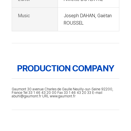
Music
Joseph DAHAN, Gaëtan
ROUSSEL
PRODUCTION COMPANY
Gaumont 30 avenue Charles de Gaulle Neuilly-sur-Seine 92200,
France Tel 33 1 46 43 20 00 Fax 33 1 46 43 20 33 E-mail
abuhl@gaumont.fr URL www.gaumont.fr