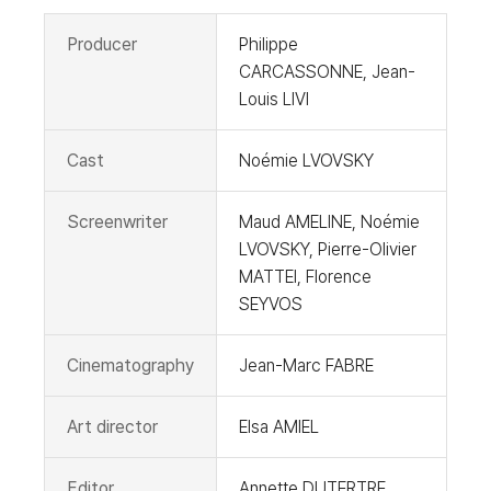
Producer
Philippe
CARCASSONNE, Jean-
Louis LIVI
Cast
Noémie LVOVSKY
Screenwriter
Maud AMELINE, Noémie
LVOVSKY, Pierre-Olivier
MATTEI, Florence
SEYVOS
Cinematography
Jean-Marc FABRE
Art director
Elsa AMIEL
Editor
Annette DUTERTRE