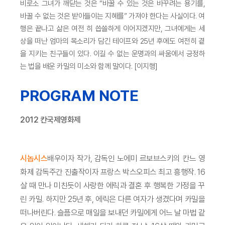
비로소 그녀가 깨닫는 것은 “바꿀 수 있는 것은 바꾸려는 용기를,
바꿀 수 없는 것은 받아들이는 지혜를” 가져야 한다는 사실이다. 여
행은 끝나고 삶은 여전 히 씁쓸하게 이어지겠지만, 그녀에게는 세
상을 떠난 엄마의 목소리가 담긴 테이프와 25년 후에도 여전히 곁
을 지키는 친구들이 있다. 이길 수 없는 운명과의 싸움에서 긍정하
는 법을 배운 카밀의 미소와 함께 말이다. [이지행]
PROGRAM NOTE
2012 칸국제영화제
시놉시스
배우이자 작가, 감독인 노에미 르보브스키의 칸느 영
화제 감독주간 진출작이자 프랑스 박스오피스 최고 흥행작. 16
살 때 만나 미친듯이 사랑한 에릭과 결혼 후 행복한 가정을 꾸
린 카밀. 하지만 25년 후, 에릭은 다른 여자가 생겼다며 카밀을
떠나버린다. 슬픔으로 매일을 보내던 카밀에게 어느 날 마법 같