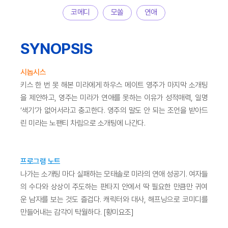
코메디
모쏠
연애
SYNOPSIS
시놉시스
키스 한 번 못 해본 미라에게 하우스 메이트 영주가 마지막 소개팅
을 제안하고, 영주는 미라가 연애를 못하는 이유가 성적매력, 일명
‘색기’가 없어서라고 충고한다. 영주의 말도 안 되는 조언을 받아드
린 미라는 노팬티 차림으로 소개팅에 나간다.
프로그램 노트
나가는 소개팅 마다 실패하는 모태솔로 미라의 연애 성공기. 여자들
의 수다와 상상이 주도하는 판타지 안에서 딱 필요한 만큼만 귀여
운 남자를 보는 것도 즐겁다. 캐릭터와 대사, 해프닝으로 코미디를
만들어내는 감각이 탁월하다. [황미요조]