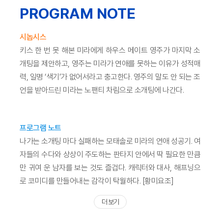
PROGRAM NOTE
시놉시스
키스 한 번 못 해본 미라에게 하우스 메이트 영주가 마지막 소
개팅을 제안하고, 영주는 미라가 연애를 못하는 이유가 성적매
력, 일명 ‘색기’가 없어서라고 충고한다. 영주의 말도 안 되는 조
언을 받아드린 미라는 노팬티 차림으로 소개팅에 나간다.
프로그램 노트
나가는 소개팅 마다 실패하는 모태솔로 미라의 연애 성공기. 여
자들의 수다와 상상이 주도하는 판타지 안에서 딱 필요한 만큼
만 귀여 운 남자를 보는 것도 즐겁다. 캐릭터와 대사, 해프닝으
로 코미디를 만들어내는 감각이 탁월하다. [황미요조]
더 보기