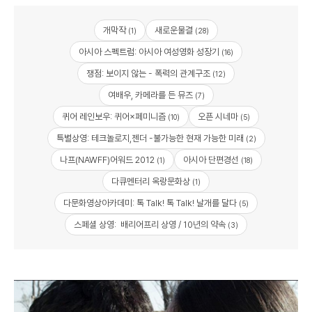
개막작
새로운물결
(1)
(28)
아시아 스펙트럼: 아시아 여성영화 성장기
(16)
쟁점: 보이지 않는 - 폭력의 관계구조
(12)
여배우, 카메라를 든 뮤즈
(7)
퀴어 레인보우: 퀴어×페미니즘
오픈 시네마
(10)
(5)
특별상영: 테크놀로지,젠더 -불가능한 현재 가능한 미래
(2)
나프(NAWFF)어워드 2012
아시아 단편경선
(1)
(18)
다큐멘터리 옥랑문화상
(1)
다문화영상아카데미: 톡 Talk! 톡 Talk! 날개를 달다
(5)
스페셜 상영: 배리어프리 상영 / 10년의 약속
(3)