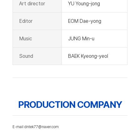
Art director
YU Young-jong
Editor
EOM Dae-yong
Music
JUNG Min-u
Sound
BAEK Kyeong-yeol
PRODUCTION COMPANY
E-mail dntek77@naver.com