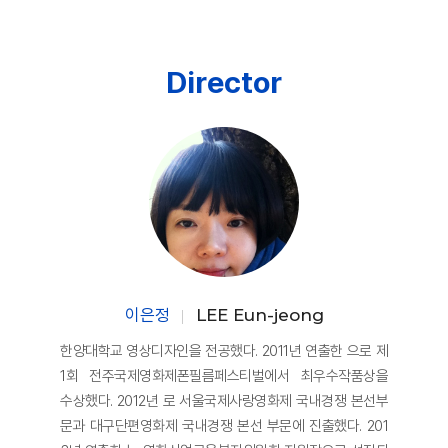
Director
이은정
LEE Eun-jeong
한양대학교 영상디자인을 전공했다. 2011년 연출한 으로 제
1회 전주국제영화제폰필름페스티벌에서 최우수작품상을
수상했다. 2012년 로 서울국제사랑영화제 국내경쟁 본선부
문과 대구단편영화제 국내경쟁 본선 부문에 진출했다. 201