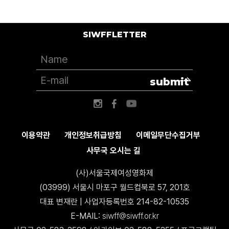
SIWFFLETTER
submit
이용약관
개인정보취급방침
이메일무단수집거부
사무국 오시는 길
(사)서울국제여성영화제
(03999) 서울시 마포구 월드컵북로 57, 201호
대표 변재란 | 사업자등록번호 214-82-10535
E-MAIL:
siwff@siwff.or.kr