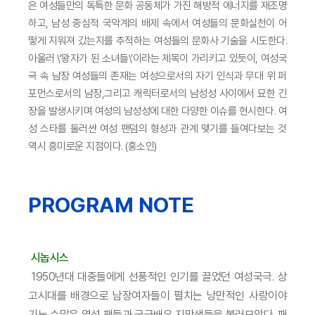
은 여성들만의 독특한 문화 공동체가 가진 해방적 에너지를 재조명
하고, 남성 중심적 국악계의 배제 속에서 여성들의 문화실천이 어
떻게 지워져 갔는지를 추적하는 여성들의 문화사 기술을 시도한다.
아울러 \'왕자가 된 소녀들\'이라는 제목이 가리키고 있듯이, 여성국
극 속 남장 여성들의 존재는 여성으로서의 자기 인식과 무대 위 퍼
포먼스로서의 남장,그리고 캐릭터로서의 남성성 사이에서 묘한 긴
장을 발생시키며 여성의 남성성에 대한 다양한 이슈를 현시한다. 여
성 스타를 둘러싼 여성 팬덤의 형성과 관계 맺기를 들여다보는 것
역시 흥미로운 지점이다. (홍소인)
PROGRAM NOTE
시놉시스
1950년대 대중들에게 선풍적인 인기를 끌었던 여성국극. 상
고시대를 배경으로 남장여자들이 펼치는 낭만적인 사랑이야
기는 수많은 열성 팬들과 국극배우 지망생들을 불러모았다. 패