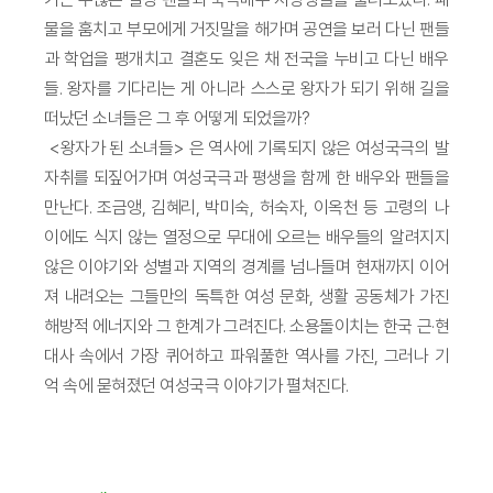
물을 훔치고 부모에게 거짓말을 해가며 공연을 보러 다닌 팬들
과 학업을 팽개치고 결혼도 잊은 채 전국을 누비고 다닌 배우
들. 왕자를 기다리는 게 아니라 스스로 왕자가 되기 위해 길을
떠났던 소녀들은 그 후 어떻게 되었을까?
<왕자가 된 소녀들> 은 역사에 기록되지 않은 여성국극의 발
자취를 되짚어가며 여성국극과 평생을 함께 한 배우와 팬들을
만난다. 조금앵, 김혜리, 박미숙, 허숙자, 이옥천 등 고령의 나
이에도 식지 않는 열정으로 무대에 오르는 배우들의 알려지지
않은 이야기와 성별과 지역의 경계를 넘나들며 현재까지 이어
져 내려오는 그들만의 독특한 여성 문화, 생활 공동체가 가진
해방적 에너지와 그 한계가 그려진다. 소용돌이치는 한국 근·현
대사 속에서 가장 퀴어하고 파워풀한 역사를 가진, 그러나 기
억 속에 묻혀졌던 여성국극 이야기가 펼쳐진다.