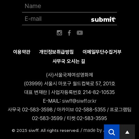
submit
이용약관
개인정보취급방침
이메일무단수집거부
사무국 오시는 길
(사)서울국제여성영화제
(03999) 서울시 마포구 월드컵북로 57, 201호
대표 변재란 | 사업자등록번호 214-82-10535
E-MAIL:
siwff@siwff.or.kr
사무국 02-583-3598 / 아카이브 02-588-5355 / 프로그램팀
02-583-3599 / 티켓 02-583-3595
made by AccessICT
© 2025 siwff. All rights reserved. /