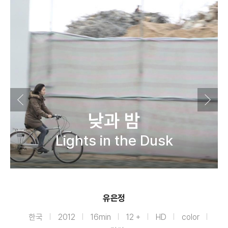
낮과 밤
Lights in the Dusk
유은정
한국
2012
16min
12 +
HD
color