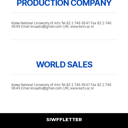
PRODUCTION COMPANY
Korea National University of Arts Tel 82 2 746 9547 Fax 82 2 746
9549 Email knuadis@gmail.com URL
www.karts.ac.kr
WORLD SALES
Korea National University of Arts Tel 82 2 746 9547 Fax 82 2 746
9549 Email knuadis@gmail.com URL
www.karts.ac.kr
SIWFFLETTER