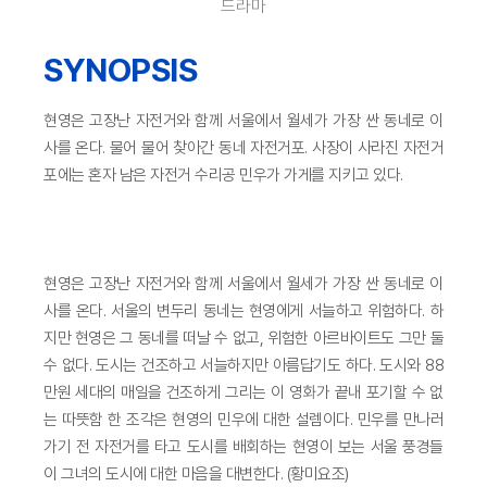
드라마
SYNOPSIS
현영은 고장난 자전거와 함께 서울에서 월세가 가장 싼 동네로 이
사를 온다. 물어 물어 찾아간 동네 자전거포. 사장이 사라진 자전거
포에는 혼자 남은 자전거 수리공 민우가 가게를 지키고 있다.
현영은 고장난 자전거와 함께 서울에서 월세가 가장 싼 동네로 이
사를 온다. 서울의 변두리 동네는 현영에게 서늘하고 위험하다. 하
지만 현영은 그 동네를 떠날 수 없고, 위험한 아르바이트도 그만 둘
수 없다. 도시는 건조하고 서늘하지만 아름답기도 하다. 도시와 88
만원 세대의 매일을 건조하게 그리는 이 영화가 끝내 포기할 수 없
는 따뜻함 한 조각은 현영의 민우에 대한 설렘이다. 민우를 만나러
가기 전 자전거를 타고 도시를 배회하는 현영이 보는 서울 풍경들
이 그녀의 도시에 대한 마음을 대변한다. (황미요조)