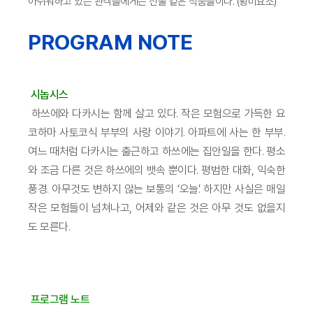
아쉬워하고 있는 관객들에게는 선물 같은 작품들이다. (황미요조)
PROGRAM NOTE
시놉시스
하쓰에와 다카시는 함께 살고 있다. 작은 모험으로 가득한 요
코하마 사토코식 부부의 사랑 이야기. 아파트에 사는 한 부부.
여느 때처럼 다카시는 출근하고 하쓰에는 집안일을 한다. 평소
와 조금 다른 것은 하쓰에의 뱃속 뿐이다. 평범한 대화, 익숙한
풍경. 아무것도 변하지 않는 보통의 ‘오늘’. 하지만 사실은 매일
작은 모험들이 넘쳐나고, 어제와 같은 것은 아무 것도 없을지
도 모른다.
프로그램 노트