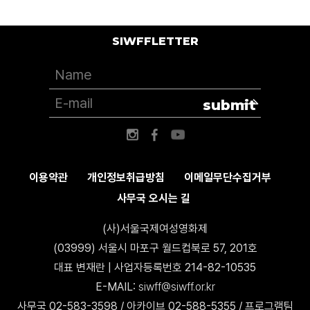
SIWFFLETTER
submit
이용약관
개인정보취급방침
이메일무단수집거부
사무국 오시는 길
(사)서울국제여성영화제
(03999) 서울시 마포구 월드컵북로 57, 201호
대표 변재란 | 사업자등록번호 214-82-10535
E-MAIL:
siwff@siwff.or.kr
사무국 02-583-3598 / 아카이브 02-588-5355 / 프로그램팀