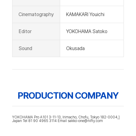
Cinematography
KAMAKARI Youichi
Editor
YOKOHAMA Satoko
Sound
Okusada
PRODUCTION COMPANY
YOKOHAMA Pro A101 3-11-13, Irimacho, Chofu, Tokyo 182-0004,]
Japan Tel 81 90 4965 3114 Email sakko-one@nifty.com