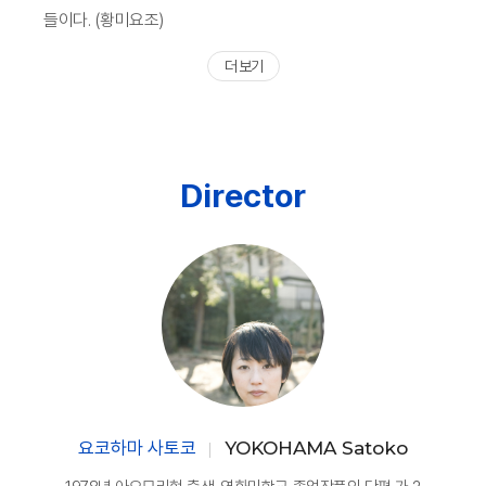
들이다. (황미요조)
더 보기
Director
요코하마 사토코
YOKOHAMA Satoko