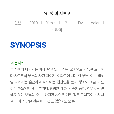
요코하마 사토코
일본
2010
31min
12 +
DV
color
드라마
SYNOPSIS
시놉시스
하쓰에와 다카시는 함께 살고 있다. 작은 모험으로 가득한 요코하
마 사토코식 부부의 사랑 이야기. 아파트에 사는 한 부부. 여느 때처
럼 다카시는 출근하고 하쓰에는 집안일을 한다. 평소와 조금 다른
것은 하쓰에의 뱃속 뿐이다. 평범한 대화, 익숙한 풍경. 아무것도 변
하지 않는 보통의 ‘오늘’. 하지만 사실은 매일 작은 모험들이 넘쳐나
고, 어제와 같은 것은 아무 것도 없을지도 모른다.