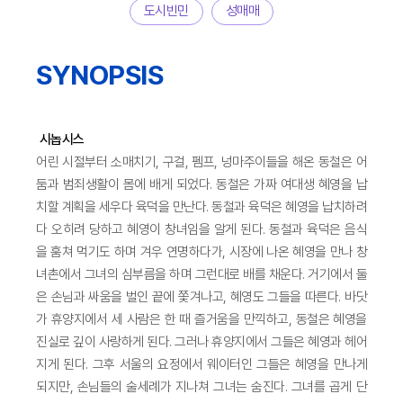
도시빈민
성매매
SYNOPSIS
시놉시스
어린 시절부터 소매치기, 구걸, 펨프, 넝마주이들을 해온 동철은 어
둠과 범죄생활이 몸에 배게 되었다. 동철은 가짜 여대생 혜영을 납
치할 계획을 세우다 육덕을 만난다. 동철과 육덕은 혜영을 납치하려
다 오히려 당하고 혜영이 창녀임을 알게 된다. 동철과 육덕은 음식
을 훔쳐 먹기도 하며 겨우 연명하다가, 시장에 나온 혜영을 만나 창
녀촌에서 그녀의 심부름을 하며 그런대로 배를 채운다. 거기에서 둘
은 손님과 싸움을 벌인 끝에 쫓겨나고, 혜영도 그들을 따른다. 바닷
가 휴양지에서 세 사람은 한 때 즐거움을 만끽하고, 동철은 혜영을
진실로 깊이 사랑하게 된다. 그러나 휴양지에서 그들은 혜영과 헤어
지게 된다. 그후 서울의 요정에서 웨이터인 그들은 혜영을 만나게
되지만, 손님들의 술세례가 지나쳐 그녀는 숨진다. 그녀를 곱게 단