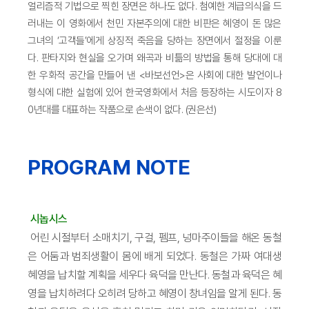
얼리즘적 기법으로 찍힌 장면은 하나도 없다. 첨예한 계급의식을 드
러내는 이 영화에서 천민 자본주의에 대한 비판은 혜영이 돈 많은
그녀의 ‘고객들’에게 상징적 죽음을 당하는 장면에서 절정을 이룬
다. 판타지와 현실을 오가며 왜곡과 비틂의 방법을 통해 당대에 대
한 우화적 공간을 만들어 낸 <바보선언>은 사회에 대한 발언이나
형식에 대한 실험에 있어 한국영화에서 처음 등장하는 시도이자 8
0년대를 대표하는 작품으로 손색이 없다. (권은선)
PROGRAM NOTE
시놉시스
어린 시절부터 소매치기, 구걸, 펨프, 넝마주이들을 해온 동철
은 어둠과 범죄생활이 몸에 배게 되었다. 동철은 가짜 여대생
혜영을 납치할 계획을 세우다 육덕을 만난다. 동철과 육덕은 혜
영을 납치하려다 오히려 당하고 혜영이 창녀임을 알게 된다. 동