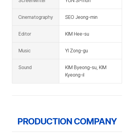
Screenwriter
YUN Si-mon
Cinematography
SEO Jeong-min
Editor
KIM Hee-su
Music
YI Zong-gu
Sound
KIM Byeong-su, KIM
Kyeong-il
PRODUCTION COMPANY