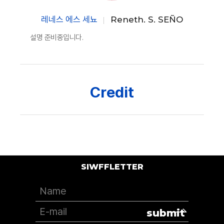
레네스 에스 세뇨
Reneth. S. SEÑO
설명 준비중입니다.
Credit
SIWFFLETTER
submit