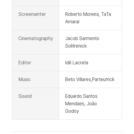
Screenwriter
Roberto Moreira, TaTa
Amaral
Cinematography
Jacob Sarmento
Solitrenick
Editor
Idê Lacreta
Music
Beto Villares,Parteumck
Sound
Eduardo Santos
Mendaes, Joāo
Godoy