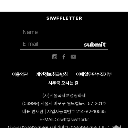
SIWFFLETTER
submit
이용약관
개인정보취급방침
이메일무단수집거부
사무국 오시는 길
(사)서울국제여성영화제
(03999) 서울시 마포구 월드컵북로 57, 201호
대표 변재란 | 사업자등록번호 214-82-10535
E-MAIL:
siwff@siwff.or.kr
사무국 02-583-3598 / 아카이브 02-588-5355 / 프로그램팀