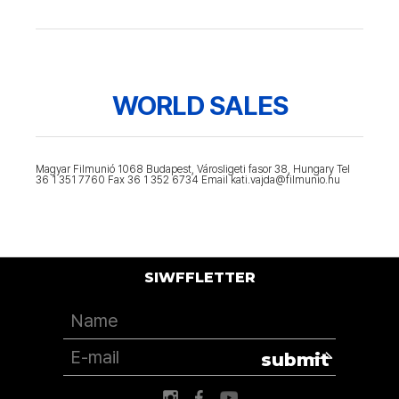
WORLD SALES
Magyar Filmunió 1068 Budapest, Városligeti fasor 38, Hungary Tel
36 1 351 7760 Fax 36 1 352 6734 Email kati.vajda@filmunio.hu
SIWFFLETTER
submit