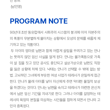
인 영화.
(남인영)
PROGRAM NOTE
90년대 초반 동유럽에서 사회주의 시스템의 붕괴에 이어 자본주의
의 폭풍이 무분별하게 몰아치는 상황에서 모성의 문제를 새롭게 제
기하고 있는 작품이다.
두 아이의 엄마로 남편과 함께 어렵게 살림을 꾸려가고 있는 안나
는 뜻하지 않던 임신 사실을 알게 된다. 안나는 물가폭등으로 가족
이 살 집을 짓고 있던 공사도 중단되고 설상가상으로 남편도 직장
을 잃은 상황에 처해 있다. 낙태는 안나가 선택할 수 밖에 없는 방
법. 고뇌하던 그녀에게 부유한 여성 사업가 테레사가 은밀하게 접근
한다. 안나가 몰래 아이를 낳아 자신에게 주면 막대한 물질적 보상
을 하겠다는 것이다. 안나는 남편을 속이고 테레사가 마련한 은신처
에서 남은 임신 기간을 지내기로 한다. 그러나 아이를 갈망하는 테
레사의 욕망의 본질을 의심하는 사건들을 접하게 되면서 안나의 고
민이 증폭된다.