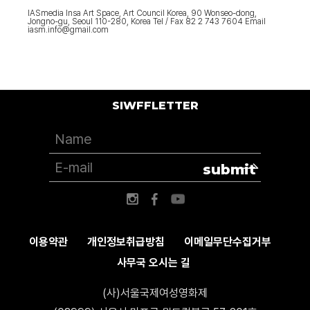
IASmedia Insa Art Space, Art Council Korea, 90 Wonseo-dong,
Jongno-gu, Seoul 110-280, Korea Tel / Fax 82 2 743 7604 Email
iasm.info@gmail.com
SIWFFLETTER
submit
이용약관
개인정보취급방침
이메일무단수집거부
사무국 오시는 길
(사)서울국제여성영화제