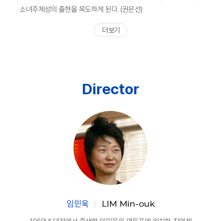
소녀주체성의 출현을 목도하게 된다. (권은선)
더 보기
Director
임민욱
LIM Min-ouk