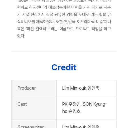
1968년 대전에서 출생한 임민욱은 영등포에 위치한 직업체
험학교 하자센터의 예술감독이란 이력을 가진 작가로 사춘
기 시절 현장에서 직접 공유한 경험을 토대로 라는 힙합 뮤
직비디오를 제작하였다. 또한 ‘임민욱 & 프레데릭 미숑’이나
혹은 ‘피진 컬렉티브’라는 이름으로 프로젝트 작업을 하고
있다.
Credit
Producer
Lim Min-ouk 임민욱
Cast
PK 우정인, SON Kyung-
ho 손경호
Screenwriter
Lim Min-ouk 임민욱