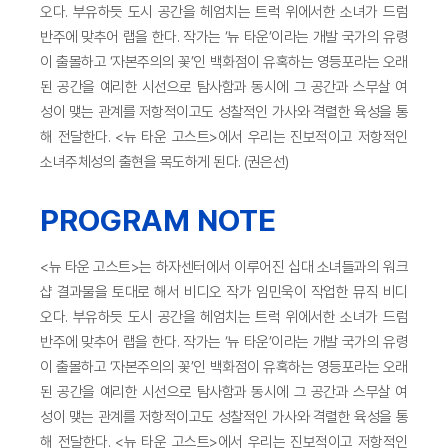
오다. 부유하듯 도시 공간을 헤엄치는 트럭 위에서한 소녀가 드럼
반주에 맞추어 랩을 한다. 작가는 ‘뉴 타운’이라는 개발 국가의 유령
이 출몰하고 ‘자본주의의 꽃’인 백화점이 유혹하는 영등포라는 오래
된 공간을 예리한 시선으로 탐사함과 동시에 그 공간과 스무살 여
성이 맺는 관계를 저항적이고도 성찰적인 가사와 격렬한 육성을 통
해 전달한다. <뉴 타운 고스트>에서 우리는 진보적이고 저항적인
소녀주체성의 출현을 목도하게 된다. (권은선)
PROGRAM NOTE
<뉴 타운 고스트>는 하자센터에서 이루어진 십대 소녀들과의 워크
샵 결과물을 토대로 해서 비디오 작가 임민욱이 작업한 뮤직 비디
오다. 부유하듯 도시 공간을 헤엄치는 트럭 위에서한 소녀가 드럼
반주에 맞추어 랩을 한다. 작가는 ‘뉴 타운’이라는 개발 국가의 유령
이 출몰하고 ‘자본주의의 꽃’인 백화점이 유혹하는 영등포라는 오래
된 공간을 예리한 시선으로 탐사함과 동시에 그 공간과 스무살 여
성이 맺는 관계를 저항적이고도 성찰적인 가사와 격렬한 육성을 통
해 전달한다. <뉴 타운 고스트>에서 우리는 진보적이고 저항적인