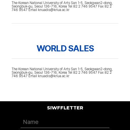
The Korean National University of Arts San 1-5, Seokgwan2-dong,
Seongbuk-gu, Seoul 136-716, Korea Tel 82 2 746 9547 Fax 82 2
746 9547 Email knuadis@knua.ac.kr
WORLD SALES
The Korean National University of Arts San 1-5, Seokgwan2-dong,
Seongbuk-gu, Seoul 136-716, Korea Tel 82 2 746 9547 Fax 82 2
746 9547 Email knuadis@knua.ac.kr
SIWFFLETTER