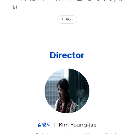
정)
더 보기
Director
김영제
Kim Young-jae