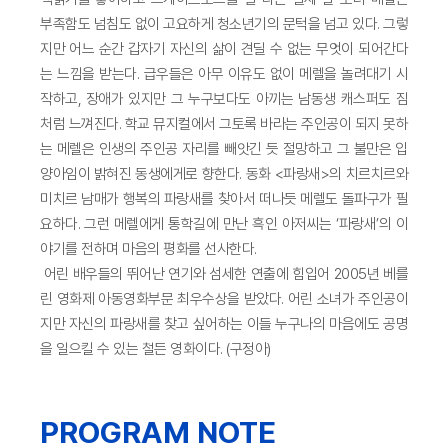
부족함도 넘침도 없이 고요하게 청소년기의 문턱을 넘고 있다. 그렇
지만 어느 순간 갑자기 자신의 삶이 견딜 수 없는 무엇이 되어간다
는 느낌을 받는다. 급우들은 아무 이유도 없이 메렐을 놀려대기 시
작하고, 장애가 있지만 그 누구보다도 아끼는 남동생 캐스퍼도 짐
처럼 느껴진다. 학교 뮤지컬에서 그토록 바라는 주인공이 되지 못하
는 메렐은 인생의 주인공 자리를 빼앗긴 듯 절망하고 그 불만은 입
양아임이 밝혀진 동생에게로 향한다. 동화 <파랑새>의 치르치르와
미치르 남매가 행복의 파랑새를 찾아서 떠나듯 메렐도 돌파구가 필
요하다. 그런 메렐에게 통학길에 만난 흑인 아저씨는 ‘파랑새’의 이
야기를 전하며 마음의 평화를 선사한다.
어린 배우들의 뛰어난 연기와 섬세한 연출에 힘입어 2005년 베를
린 영화제 아동영화부문 최우수상을 받았다. 어린 소녀가 주인공이
지만 자신의 파랑새를 찾고 싶어하는 이들 누구나의 마음에도 공명
을 일으킬 수 있는 철든 영화이다. (구정아)
PROGRAM NOTE