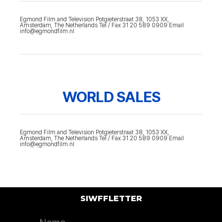
Egmond Film and Television Potgieterstraat 38, 1053 XX,
Amsterdam, The Netherlands Tel / Fax 31 20 589 0909 Email
info@egmondfilm.nl
WORLD SALES
Egmond Film and Television Potgieterstraat 38, 1053 XX,
Amsterdam, The Netherlands Tel / Fax 31 20 589 0909 Email
info@egmondfilm.nl
SIWFFLETTER