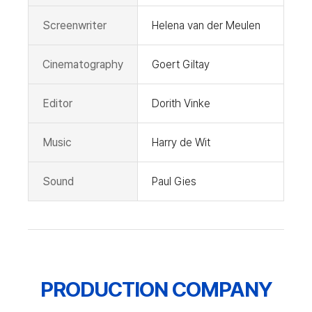
Screenwriter
Helena van der Meulen
Cinematography
Goert Giltay
Editor
Dorith Vinke
Music
Harry de Wit
Sound
Paul Gies
PRODUCTION COMPANY