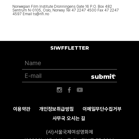
Norwegian Film Institute Dronningens Gate 16 P.O. Box 482
Sentrum N-0105, Oslo, Norway Tel 47 2247 4500 Fax 47 2247
4597 Email ts@nfi.no
SIWFFLETTER
submit
이용약관
개인정보취급방침
이메일무단수집거부
사무국 오시는 길
(사)서울국제여성영화제