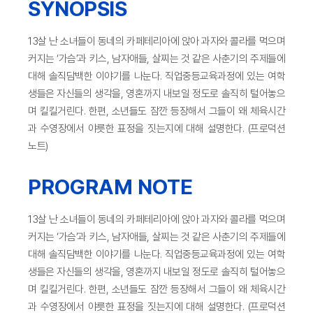
SYNOPSIS
13살 난 소녀들이 동네의 카페테리아에 앉아 과자와 콜라를 먹으며
커지는 ‘가슴’과 키스, 남자애들, 살찌는 것 같은 사춘기의 주제들에
대해 솔직담백한 이야기를 나눈다. 직업중등교육과정에 있는 여학
생들은 자신들의 생각을, 영혼까지 내보일 정도로 솔직히 털어놓으
며 킬킬거린다. 한편, 소년들도 잠깐 등장해서 그들이 왜 체육시간
과 수영장에서 야릇한 표정을 짓는지에 대해 설명한다. (프로덕션
노트)
PROGRAM NOTE
13살 난 소녀들이 동네의 카페테리아에 앉아 과자와 콜라를 먹으며
커지는 ‘가슴’과 키스, 남자애들, 살찌는 것 같은 사춘기의 주제들에
대해 솔직담백한 이야기를 나눈다. 직업중등교육과정에 있는 여학
생들은 자신들의 생각을, 영혼까지 내보일 정도로 솔직히 털어놓으
며 킬킬거린다. 한편, 소년들도 잠깐 등장해서 그들이 왜 체육시간
과 수영장에서 야릇한 표정을 짓는지에 대해 설명한다. (프로덕션