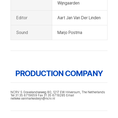
Wijngaarden
Editor
Aart Jan Van Der Linden
Sound
Marjo Postma
PRODUCTION COMPANY
NCRV S Gravelandseweg 80, 1217 EW Hilversum, The Netherlands
Tel 31 35 6719659 Fax 31 35 6719285 Email
nelleke.vanmarkesteijn@ncrv.nl