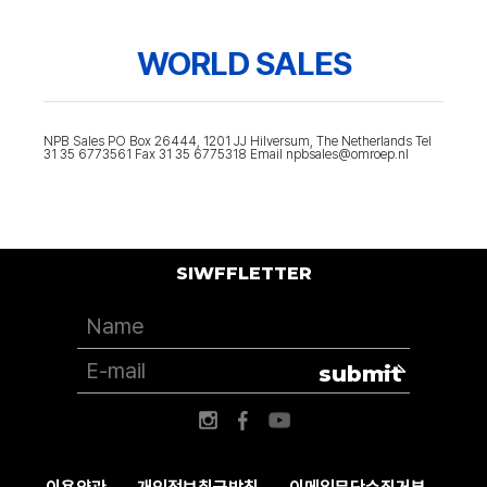
WORLD SALES
NPB Sales PO Box 26444, 1201 JJ Hilversum, The Netherlands Tel
31 35 6773561 Fax 31 35 6775318 Email npbsales@omroep.nl
SIWFFLETTER
submit