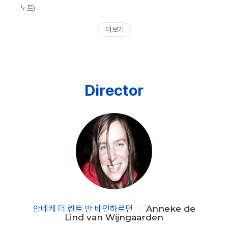
노트)
더 보기
Director
안네케 더 린트 반 베인하르던
Anneke de
Lind van Wijngaarden