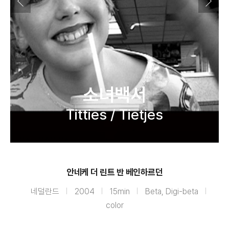
소녀백서
Titties / Tietjes
안네케 더 린트 반 베인하르던
네덜란드
2004
15min
Beta, Digi-beta
color