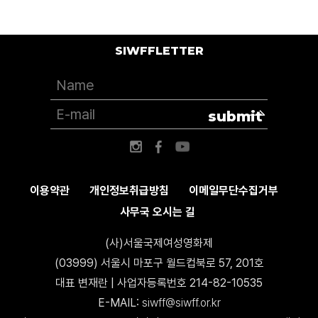
SIWFFLETTER
submit
이용약관
개인정보취급방침
이메일무단수집거부
사무국 오시는 길
(사)서울국제여성영화제
(03999) 서울시 마포구 월드컵북로 57, 201호
대표 변재란 | 사업자등록번호 214-82-10535
E-MAIL:
siwff@siwff.or.kr