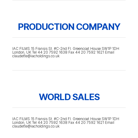
PRODUCTION COMPANY
IAC FILMS 15 Fransis St. #C-2nd Fl. Greencoat House SW1P 1DH
London, UK Tel 44 20 7592 1638 Fax 44 20 7592 1621 Email
claudette@iacholdings.co.uk
WORLD SALES
IAC FILMS 15 Fransis St. #C-2nd Fl. Greencoat House SW1P 1DH
London, UK Tel 44 20 7592 1638 Fax 44 20 7592 1621 Email
claudette@iacholdings.co.uk