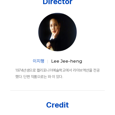
Director
이지행
Lee Jee-heng
1974년생으로 캘리포니아예술학교에서 라이브액션을 전공
했다. 단편 작품으로는 와 이 있다.
Credit