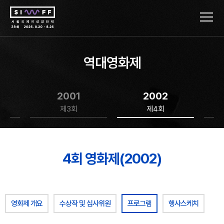
역대영화제
2001
2002
제3회
제4회
4회 영화제(2002)
영화제 개요
수상작 및 심사위원
프로그램
행사스케치