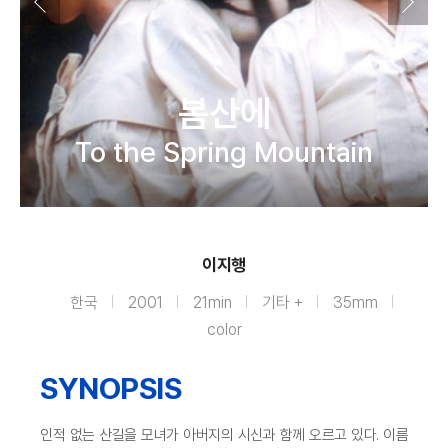
봄산에
To the Spring Mountain
이지행
한국
2001
21min
기타 +
35mm
color
SYNOPSIS
인적 없는 산길을 모녀가 아버지의 시신과 함께 오르고 있다. 이름