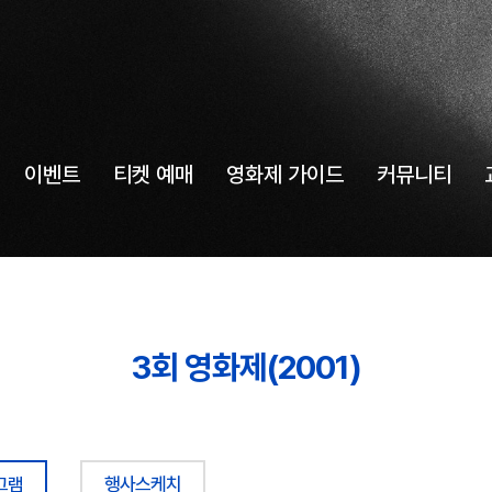
이벤트
티켓 예매
영화제 가이드
커뮤니티
3회 영화제(2001)
그램
행사스케치