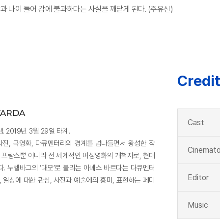
과 나이 들어 감에 불과하다는 사실을 깨닫게 된다. (주유신)
Credi
VARDA
Cast
. 2019년 3월 29일 타계.
사진, 극영화, 다큐멘터리의 경계를 넘나들면서 왕성한 작
Cinemato
. 프랑스뿐 아니라 전 세계적인 여성영화의 개척자로, 현대
. 누벨바그의 ‘대모’로 불리는 아녜스 바르다는 다큐멘터
Editor
 일상에 대한 관심, 사진과 예술에의 흥미, 표현하는 페미
Music