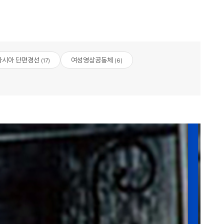
아시아 단편경선
여성영상공동체
(17)
(6)