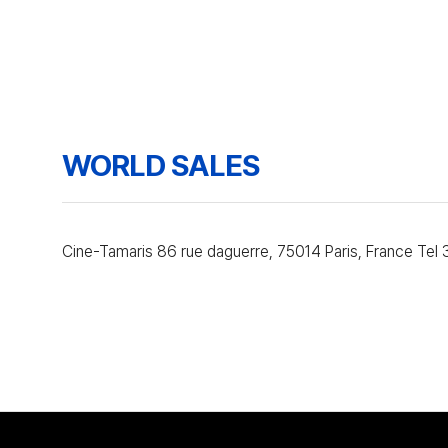
WORLD SALES
Cine-Tamaris 86 rue daguerre, 75014 Paris, France Te