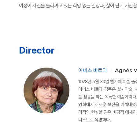
여성이 자신을 둘러싸고 있는 희망 없는 일상과, 삶이 단지 가난함
Director
아녜스 바르다
Agnès 
1928년 5월 30일 벨기에 이셀 출생
아녜스 바르다 감독은 설치미술, 
품 활동을 하는 독특한 예술가이다
영화에서 새로운 혁신을 이뤄내었다
리적인 현실을 담은 비평적 에세이,
니스트로 유명하다.