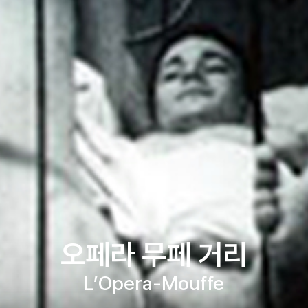
오페라 무페 거리
L’Opera-Mouffe