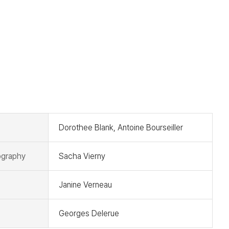
t
Dorothee Blank, Antoine Bourseiller
graphy
Sacha Vierny
Janine Verneau
Georges Delerue