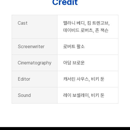
Credit
Cast
멜라니 베디, 킴 트렌고브,
데이비드 로버츠, 존 잭슨
Screenwriter
로버트 팔소
Cinematography
아담 브로운
Editor
캐서린 사우스, 비키 둔
Sound
레이 보셀레이, 비키 둔