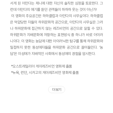
서게 된 아만다는 제니에 대한 자신의 솔직한 심정을 토로한다. 그
런데 아만다의 얘기를 듣던 관객들이 하하하 웃는 것이 아닌가!
이 영화의 주요공간은 하하클럽과 아만다의 사무실이다. 하하클럽
은 억압당한 자들의 하위문화적 공간으로, 아만다의 사무실은 그러
나 하위문화에 접근하지 않는 레즈비언의 공간으로 읽힐 수 있다.
하위문화가 지배문화에 저항하는 표현방식 중 하나가 바로 아이러
니이다. 이 영화는 농담에 대한 아이러닉한 탐구를 통해 하위문화와
밀접하지 못한 동성애자들을 하위문화 공간으로 끌어들인다. ‘농
담’은 이성애가 지배적인 사회에서 동성애의 경험을 암시한다.
*오스트레일리아 게이레즈비언 영화제 출품
*뉴욕, 런던, 시카고의 게이레즈비언 영화제 출품
더 보기