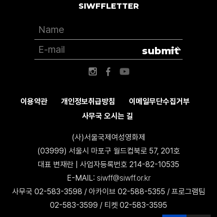
SIWFFLETTER
submit
이용약관
개인정보취급방침
이메일무단수집거부
사무국 오시는 길
(사)서울국제여성영화제
(03999) 서울시 마포구 월드컵북로 57, 201호
대표 변재란 | 사업자등록번호 214-82-10535
E-MAIL:
siwff@siwff.or.kr
사무국 02-583-3598 / 아카이브 02-588-5355 / 프로그램팀
02-583-3599 / 티켓 02-583-3595