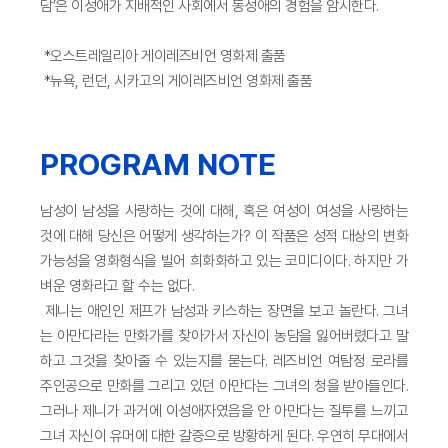
담’은 이성애가 지배적인 사회에서 동성애의 경험을 암시한다.
*오스트레일리아 게이레즈비언 영화제 출품
*뉴욕, 런던, 시카고의 게이레즈비언 영화제 출품
PROGRAM NOTE
남성이 남성을 사랑하는 것에 대해, 혹은 여성이 여성을 사랑하는
것에 대해 당신은 어떻게 생각하는가? 이 작품은 성적 대상의 변화
가능성을 영화형식을 빌어 희화화하고 있는 코미디이다. 하지만 가
벼운 영화라고 할 수는 없다.
제니는 애인인 제프가 남성과 키스하는 장면을 보고 놀란다. 그녀
는 아만다라는 만화가를 찾아가서 자신이 농담을 잃어버렸다고 말
하고 그것을 찾아줄 수 있는지를 묻는다. 레즈비언 여탐정 로라를
주인공으로 만화를 그리고 있던 아만다는 그녀의 청을 받아들인다.
그러나 제니가 과거에 이성애자였음을 안 아만다는 질투를 느끼고
그녀 자신이 유머에 대한 갈증으로 방황하게 된다. 우연히 무대에서