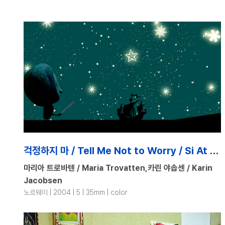
걱정하지 마 / Tell Me Not to Worry / Si At Alt Gar Bra
마리아 트로바텐 / Maria Trovatten,카린 야솝센 / Karin
Jacobsen
노르웨이 | 2004 | 5 | 35mm | color