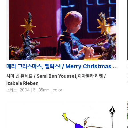
메리 크리스마스, 펠릭스! / Merry Christmas Felix! /
사미 벤 유세프 / Sami Ben Youssef,이자벨라 리벤 /
Izabela Rieben
스위스 | 2004 | 6 | 35mm | color