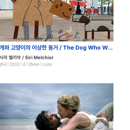
개와 고양이의 이상한 동거 / The Dog Who Was a Cat Inside
시리 멜키아 / Siri Melchior
영국 | 2003 | 4 | 35mm | color