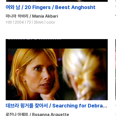
여와 남 / 20 Fingers / Beest Anghosht
마니아 악바리 / Mania Akbari
이란 | 2004 | 73 | 35mm | color
데브라 윙거를 찾아서 / Searching for Debra Winger
로잔나 아퀘트 / Rosanna Arquette