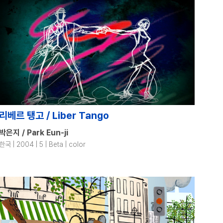
리베르 탱고 / Liber Tango
박은지 / Park Eun-ji
한국 | 2004 | 5 | Beta | color