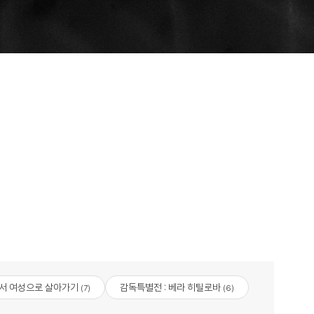
서 여성으로 살아가기
감독특별전 : 베라 히틸로바
(7)
(6)