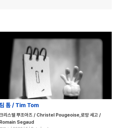
팀 톰 / Tim Tom
크리스텔 뿌조아즈 / Christel Pougeoise,로망 세고 /
Romain Segaud