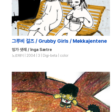
그루비 걸즈 / Grubby Girls / Møkkajentene
잉가 샛레 / Inga Sætre
노르웨이 | 2004 | 3 | Digi-beta | color