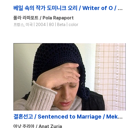
베일 속의 작가 도미니크 오리 / Writer of O / Ecrivain d\'O
폴라 라파포트 / Pola Rapaport
프랑스, 미국 | 2004 | 80 | Beta | color
결혼선고 / Sentenced to Marriage / Mekudeshet
아낫 주리아 / Anat Zuria