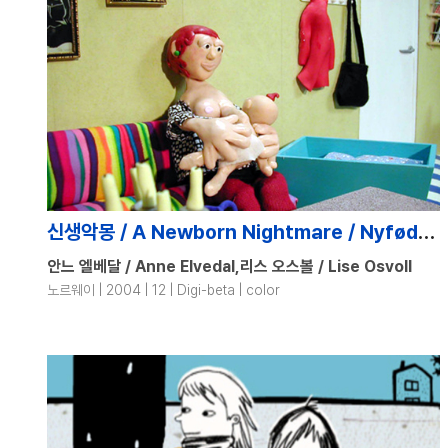
신생악몽 / A Newborn Nightmare / Nyfødt Mareritt
안느 엘베달 / Anne Elvedal,리스 오스볼 / Lise Osvoll
노르웨이 | 2004 | 12 | Digi-beta | color