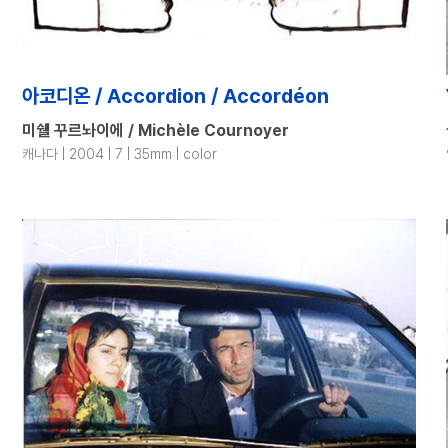
아코디온 / Accordion / Accordéon
미쉘 꾸르놔이에 / Michèle Cournoyer
캐나다 | 2004 | 7 | 35mm | color