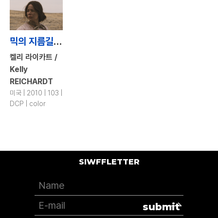
믹의 지름길 / Meek's Cutoff
켈리 라이카트 /
Kelly
REICHARDT
미국 | 2010 | 103 |
DCP | color
SIWFFLETTER
submit