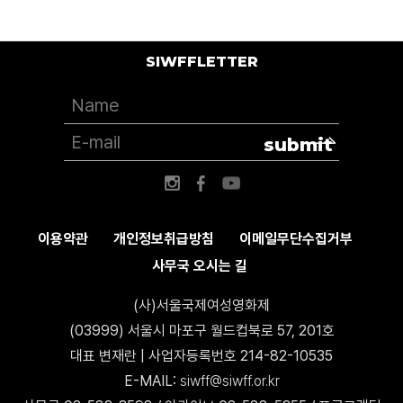
SIWFFLETTER
submit
이용약관
개인정보취급방침
이메일무단수집거부
사무국 오시는 길
(사)서울국제여성영화제
(03999) 서울시 마포구 월드컵북로 57, 201호
대표 변재란 | 사업자등록번호 214-82-10535
E-MAIL:
siwff@siwff.or.kr