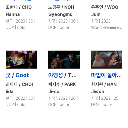
조한나 / CHO
노경무 / NOH
우주인 / WOO
Hanna
Gyeongmu
Juin
한국 | 2023 | 36 |
한국 | 2023 | 30 |
한국 | 2023 |
DCP | color
DCP | color
World Premiere |
9 | DCP | color,
b&w
굿 / Goot
야행성 / The Nocturnal Kids
마법이 돌아오는 날의 바다 / The Sea on the Day When the Magic Returns
최이다 / CHOI
박지수 / PARK
한지원 / HAN
Iida
Ji-su
Jiwon
한국 | 2022 | 30 |
한국 | 2022 | 26 |
한국 | 2022 | 25 |
DCP | color
DCP | color
DCP | color