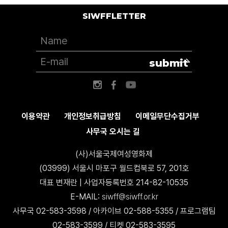
SIWFFLETTER
submit
이용약관
개인정보취급방침
이메일무단수집거부
사무국 오시는 길
(사)서울국제여성영화제
(03999) 서울시 마포구 월드컵북로 57, 201호
대표 변재란 | 사업자등록번호 214-82-10535
E-MAIL:
siwff@siwff.or.kr
사무국 02-583-3598 / 아카이브 02-588-5355 / 프로그램팀
02-583-3599 / 티켓 02-583-3595