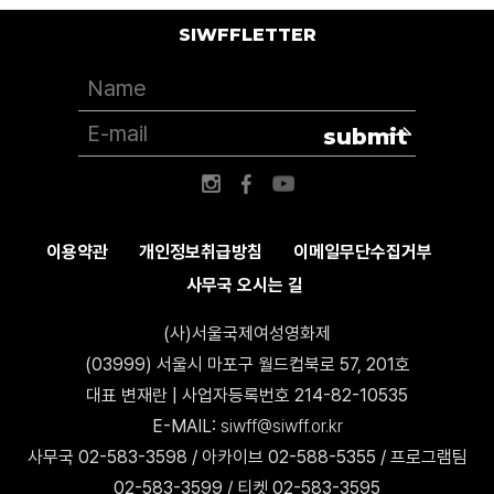
SIWFFLETTER
submit
이용약관
개인정보취급방침
이메일무단수집거부
사무국 오시는 길
(사)서울국제여성영화제
(03999) 서울시 마포구 월드컵북로 57, 201호
대표 변재란 | 사업자등록번호 214-82-10535
E-MAIL:
siwff@siwff.or.kr
사무국 02-583-3598 / 아카이브 02-588-5355 / 프로그램팀
02-583-3599 / 티켓 02-583-3595