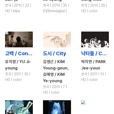
한국 | 2010 | 23 |
한국 | 2010 | 35 |
한국 | 2010 | 25 |
HD | b&w
DV6mmdigital |
HD | color
color
고백 / Confession
도시 / City
낙타들 / Camels
유지영 / YU Ji-
김영근 / KIM
박지연 / PARK
young
Young-geun,
Jee-youn
한국 | 2011 | 30 |
김예영 / KIM
한국 | 2011 | 10 |
HD | color
HD | color
Ye-young
한국 | 2010 | 7 |
HD | color