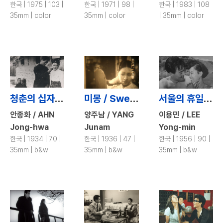
한국 | 1975 | 103 |
한국 | 1971 | 98 |
한국 | 1983 | 108
35mm | color
35mm | color
| 35mm | color
청춘의 십자로 / Turning Point of the Youngsters
미몽 / Sweet Dream
서울의 휴일 / Holiday in Seoul
안종화 / AHN
양주남 / YANG
이용민 / LEE
Jong-hwa
Junam
Yong-min
한국 | 1934 | 70 |
한국 | 1936 | 47 |
한국 | 1956 | 90 |
35mm | b&w
35mm | b&w
35mm | b&w