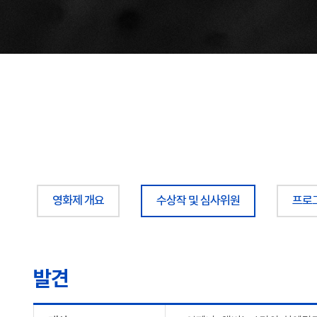
영화제 개요
수상작 및 심사위원
프로
발견