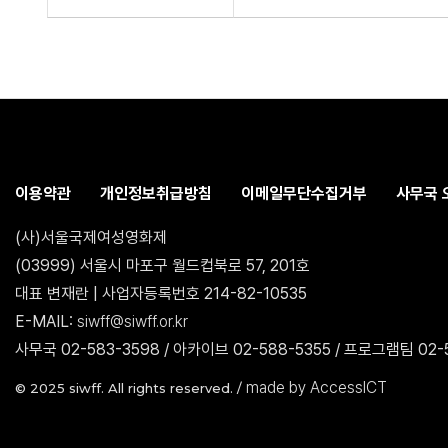
이용약관
개인정보취급방침
이메일무단수집거부
사무국 
(사)서울국제여성영화제
(03999) 서울시 마포구 월드컵북로 57, 201호
대표 변재란 | 사업자등록번호 214-82-10535
E-MAIL:
siwff@siwff.or.kr
사무국 02-583-3598 / 아카이브 02-588-5355 / 프로그램팀 02-5
made by AccessICT
© 2025 siwff. All rights reserved. /