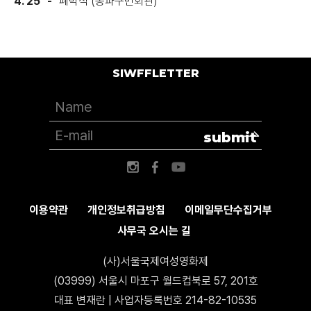
4. 25
폐막식 (송파구민회관)
SIWFFLETTER
submit
이용약관
개인정보취급방침
이메일무단수집거부
사무국 오시는 길
(사)서울국제여성영화제
(03999) 서울시 마포구 월드컵북로 57, 201호
대표 변재란 | 사업자등록번호 214-82-10535