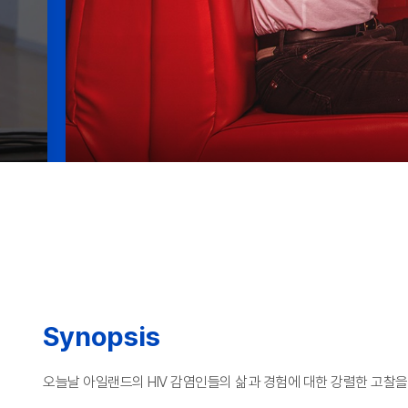
Synopsis
오늘날 아일랜드의 HIV 감염인들의 삶과 경험에 대한 강렬한 고찰을