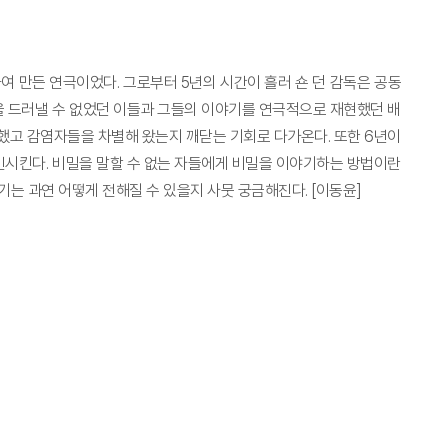
하여 만든 연극이었다. 그로부터 5년의 시간이 흘러 숀 던 감독은 공동
을 드러낼 수 없었던 이들과 그들의 이야기를 연극적으로 재현했던 배
시했고 감염자들을 차별해 왔는지 깨닫는 기회로 다가온다. 또한 6년이
인시킨다. 비밀을 말할 수 없는 자들에게 비밀을 이야기하는 방법이란
는 과연 어떻게 전해질 수 있을지 사뭇 궁금해진다. [이동윤]