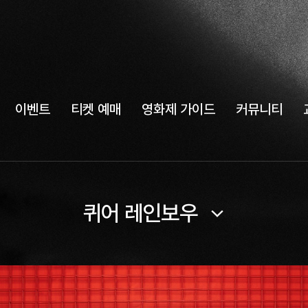
이벤트
티켓 예매
영화제 가이드
커뮤니티
퀴어 레인보우