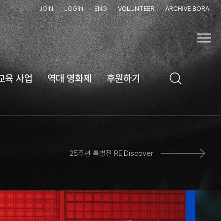
JOIN
LOGIN
ENG
VOLUNTEER
ARCHIVE BORA
교육 사업
역대 영화제
후원하기
25주년 특별전 RE:Discover