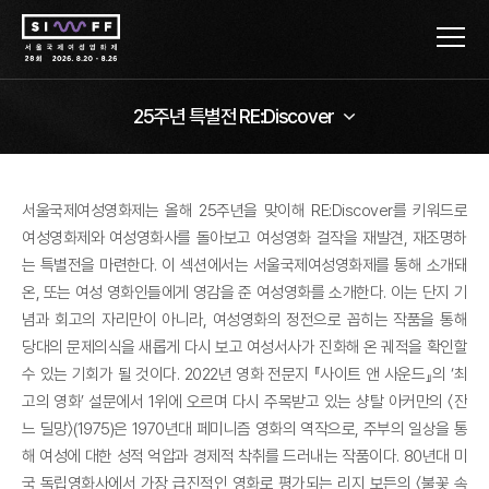
25주년 특별전 RE:Discover
서울국제여성영화제는 올해 25주년을 맞이해 RE:Discover를 키워드로
여성영화제와 여성영화사를 돌아보고 여성영화 걸작을 재발견, 재조명하
는 특별전을 마련한다. 이 섹션에서는 서울국제여성영화제를 통해 소개돼
온, 또는 여성 영화인들에게 영감을 준 여성영화를 소개한다. 이는 단지 기
념과 회고의 자리만이 아니라, 여성영화의 정전으로 꼽히는 작품을 통해
당대의 문제의식을 새롭게 다시 보고 여성서사가 진화해 온 궤적을 확인할
수 있는 기회가 될 것이다. 2022년 영화 전문지 『사이트 앤 사운드』의 ‘최
고의 영화’ 설문에서 1위에 오르며 다시 주목받고 있는 샹탈 아커만의 〈잔
느 딜망〉(1975)은 1970년대 페미니즘 영화의 역작으로, 주부의 일상을 통
해 여성에 대한 성적 억압과 경제적 착취를 드러내는 작품이다. 80년대 미
국 독립영화사에서 가장 급진적인 영화로 평가되는 리지 보든의 〈불꽃 속